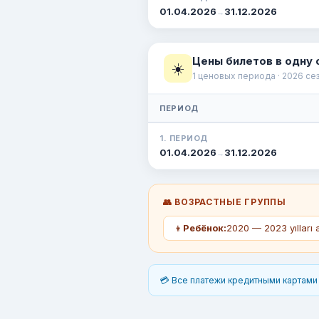
01.04.2026
31.12.2026
→
Цены билетов в одну 
☀️
1 ценовых периода · 2026 се
ПЕРИОД
1. ПЕРИОД
01.04.2026
31.12.2026
→
👥 ВОЗРАСТНЫЕ ГРУППЫ
👦
Ребёнок:
2020 — 2023 yılları 
💳 Все платежи кредитными картами 