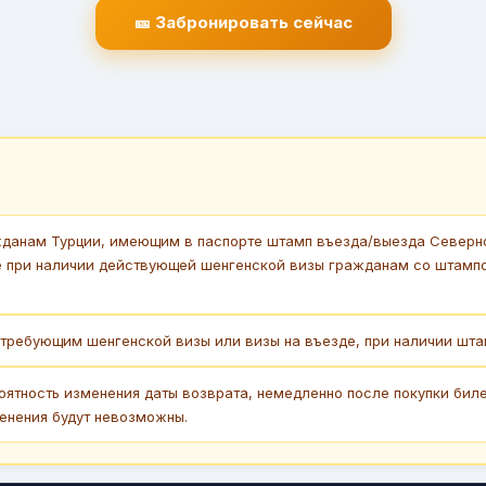
🎫 Забронировать сейчас
данам Турции, имеющим в паспорте штамп въезда/выезда Северног
е при наличии действующей шенгенской визы гражданам со штамп
требующим шенгенской визы или визы на въезде, при наличии штам
оятность изменения даты возврата, немедленно после покупки биле
енения будут невозможны.