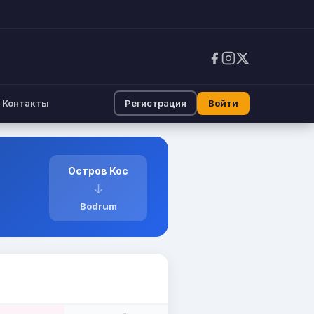
Контакты
Регистрация
Войти
Остров Кос
↓
Bodrum