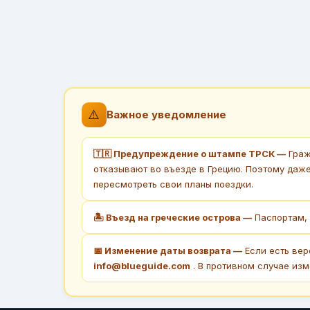
⚠️
Важное уведомление
🇹🇷 Предупреждение о штампе ТРСК —
Граж
отказывают во въезде в Грецию. Поэтому даж
пересмотреть свои планы поездки.
🏝 Въезд на греческие острова —
Паспортам, 
📅 Изменение даты возврата —
Если есть вер
info@blueguide.com
. В противном случае изм