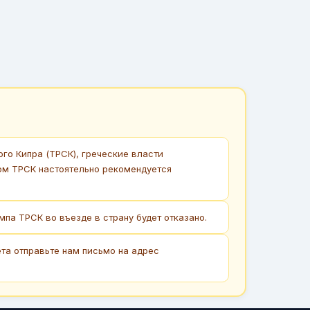
о Кипра (ТРСК), греческие власти
ом ТРСК настоятельно рекомендуется
па ТРСК во въезде в страну будет отказано.
та отправьте нам письмо на адрес