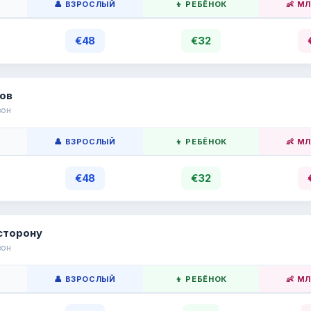
👤 ВЗРОСЛЫЙ
👦 РЕБЁНОК
👶 М
€48
€32
ов
зон
👤 ВЗРОСЛЫЙ
👦 РЕБЁНОК
👶 М
€48
€32
сторону
зон
👤 ВЗРОСЛЫЙ
👦 РЕБЁНОК
👶 М