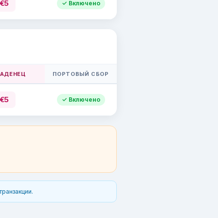
€5
✓ Включено
ЛАДЕНЕЦ
ПОРТОВЫЙ СБОР
€5
✓ Включено
транзакции.